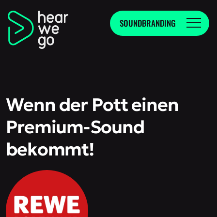
SOUNDBRANDING
Wenn der Pott einen
Premium-Sound
bekommt!