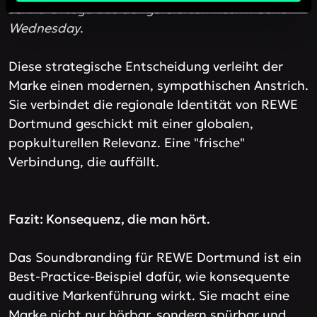
Jenna Ortega aus der gefeierten Netflix-Serie
Wednesday
.
Diese strategische Entscheidung verleiht der
Marke einen modernen, sympathischen Anstrich.
Sie verbindet die regionale Identität von REWE
Dortmund geschickt mit einer globalen,
popkulturellen Relevanz. Eine "frische"
Verbindung, die auffällt.
Fazit: Konsequenz, die man hört.
Das Soundbranding für REWE Dortmund ist ein
Best-Practice-Beispiel dafür, wie konsequente
auditive Markenführung wirkt. Sie macht eine
Marke nicht nur hörbar, sondern spürbar und