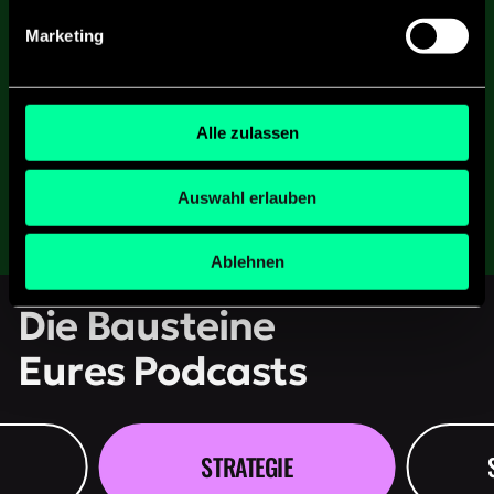
Marketing
Alle zulassen
Auswahl erlauben
Ablehnen
Die Bausteine
Eures Podcasts
STRATEGIE